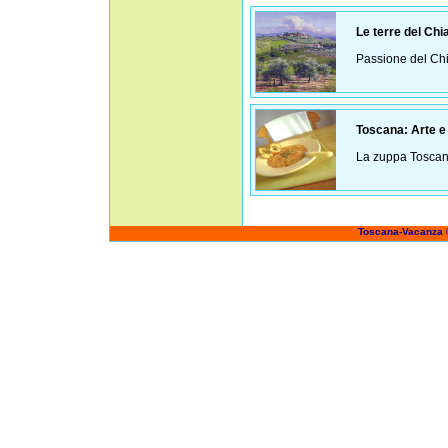
Le terre del Chia
Passione del Chi
Toscana: Arte e t
La zuppa Toscana
Toscana-Vacanza 