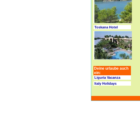
Toskana Hotel
Deine urlaube auch
ein:
Liguria Vacanza
Italy Holidays