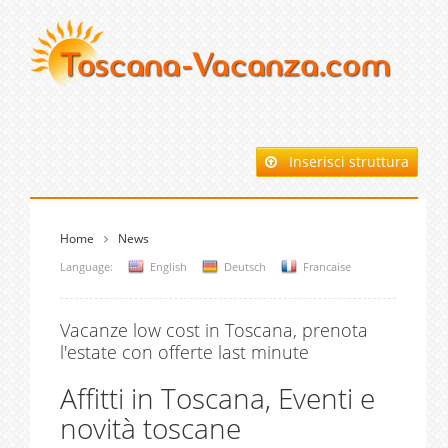
Inserisci struttura
Home
News
Language:
English
Deutsch
Francaise
Vacanze low cost in Toscana, prenota
l'estate con offerte last minute
Affitti in Toscana, Eventi e
novità toscane