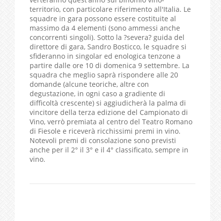
territorio, con particolare riferimento all'Italia. Le
squadre in gara possono essere costituite al
massimo da 4 elementi (sono ammessi anche
concorrenti singoli). Sotto la ?severa? guida del
direttore di gara, Sandro Bosticco, le squadre si
sfideranno in singolar ed enologica tenzone a
partire dalle ore 10 di domenica 9 settembre. La
squadra che meglio saprà rispondere alle 20
domande (alcune teoriche, altre con
degustazione, in ogni caso a gradiente di
difficoltà crescente) si aggiudicherà la palma di
vincitore della terza edizione del Campionato di
Vino, verrò premiata al centro del Teatro Romano
di Fiesole e riceverà ricchissimi premi in vino.
Notevoli premi di consolazione sono previsti
anche per il 2° il 3° e il 4° classificato, sempre in
vino.