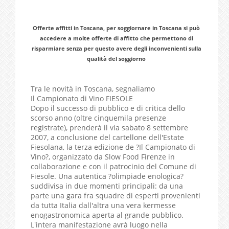
Offerte affitti in Toscana, per soggiornare in Toscana si può
accedere a molte offerte di affitto che permettono di
risparmiare senza per questo avere degli inconvenienti sulla
qualità del soggiorno
Tra le novità in Toscana, segnaliamo
Il Campionato di Vino FIESOLE
Dopo il successo di pubblico e di critica dello
scorso anno (oltre cinquemila presenze
registrate), prenderà il via sabato 8 settembre
2007, a conclusione del cartellone dell'Estate
Fiesolana, la terza edizione de ?Il Campionato di
Vino?, organizzato da Slow Food Firenze in
collaborazione e con il patrocinio del Comune di
Fiesole. Una autentica ?olimpiade enologica?
suddivisa in due momenti principali: da una
parte una gara fra squadre di esperti provenienti
da tutta Italia dall'altra una vera kermesse
enogastronomica aperta al grande pubblico.
L'intera manifestazione avrà luogo nella