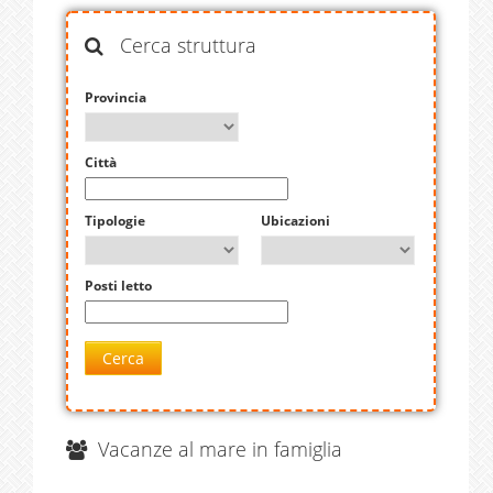
Cerca struttura
Provincia
Città
Tipologie
Ubicazioni
Posti letto
Cerca
Vacanze al mare in famiglia