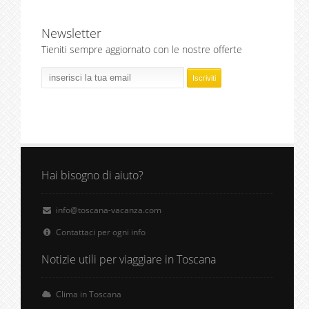
Newsletter
Tieniti sempre aggiornato con le nostre offerte
Hai bisogno di aiuto?
info@toscana-vacanza.com
Contattaci per ogni info
Notizie utili per viaggiare in Toscana
Clima in Toscana