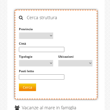
Cerca struttura
Provincia
Città
Tipologie
Ubicazioni
Posti letto
Cerca
Vacanze al mare in famiglia