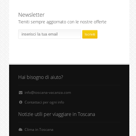
Newsletter
Tieniti sempre aggiornato con le nostre offerte
Hai bisogno di aiuto?
info@toscana-vacanza.com
Contattaci per ogni info
Notizie utili per viaggiare in Toscana
Clima in Toscana