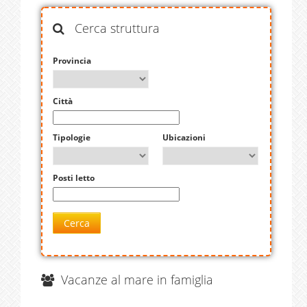
Cerca struttura
Provincia
Città
Tipologie
Ubicazioni
Posti letto
Cerca
Vacanze al mare in famiglia